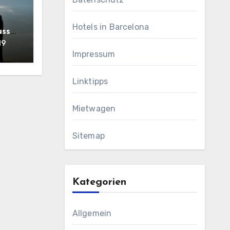
Hotels in Barcelona
uss
19
Impressum
Linktipps
Mietwagen
Sitemap
Kategorien
Allgemein