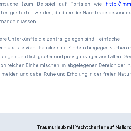
iensuche (zum Beispiel auf Portalen wie
http://imm
ten gestartet werden, da dann die Nachfrage besonder
erhandeln lassen.
re Unterkünfte die zentral gelegen sind – einfache
die erste Wahl. Familien mit Kindern hingegen suchen 
nungen deutlich größer und preisgünstiger ausfallen. G
on reichen Einheimischen im abgelegenen Bereich der In
r meiden und dabei Ruhe und Erholung in der freien Natur
Traumurlaub mit Yachtcharter auf Mallor