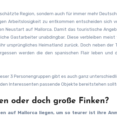
 geschätzte Region, sondern auch für immer mehr Deutsche
igen Arbeitslosigkeit zu entkommen entscheiden sich v
hen Neustart auf Mallorca. Damit das touristische Ange
liche Gastarbeiter unabdingbar. Diese verbleiben meist 
 ihr ursprüngliches Heimatland zurück. Doch neben der T
ergessen werden die den spanischen Flair leben und d
ieser 3 Personengruppen gibt es auch ganz unterschiedl
jeden Interessenten passende Objekte bereitstehen sollt
n oder doch große Finken?
ien auf Mallorca liegen, um so teurer ist ihre An