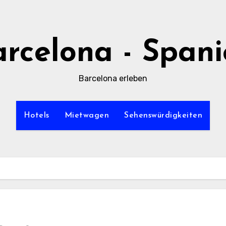
rcelona - Span
Barcelona erleben
Hotels
Mietwagen
Sehenswürdigkeiten