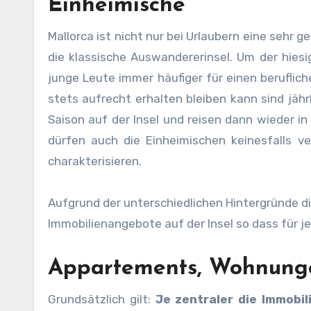
Einheimische
Mallorca ist nicht nur bei Urlaubern eine sehr
die klassische Auswandererinsel. Um der hies
junge Leute immer häufiger für einen beruflic
stets aufrecht erhalten bleiben kann sind jähr
Saison auf der Insel und reisen dann wieder in
dürfen auch die Einheimischen keinesfalls v
charakterisieren.
Aufgrund der unterschiedlichen Hintergründe d
Immobilienangebote auf der Insel so dass für 
Appartements, Wohnunge
Grundsätzlich gilt:
Je zentraler die Immobil