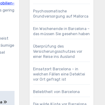
obilien–
s gering
Psychosomatische
Grundversorgung auf Mallorca
Ein Wochenende in Barcelona –
das müssen Sie gesehen haben
meist
eräumige
Überprüfung des
Versicherungsschutzes vor
sel
einer Reise ins Ausland
Einsatzort Barcelona – in
welchen Fällen eine Detektei
vor Ort gefragt ist
Beliebtheit von Barcelona
ca
Die wilde Küste vor Barcelona