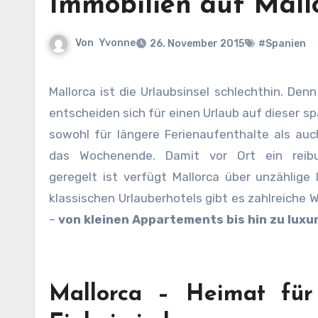
Immobilien auf Mall
Von
Yvonne
26. November 2015
#Spanien
Mallorca ist die Urlaubsinsel schlechthin. De
entscheiden sich für einen Urlaub auf dieser s
sowohl für längere Ferienaufenthalte als auc
das Wochenende. Damit vor Ort ein reibu
geregelt ist verfügt Mallorca über unzählige
klassischen Urlauberhotels gibt es zahlreiche
–
von kleinen Appartements bis hin zu luxu
Mallorca – Heimat für