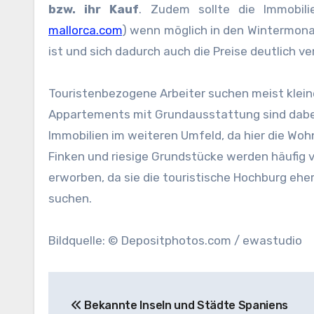
bzw. ihr Kauf
. Zudem sollte die Immobil
mallorca.com
) wenn möglich in den Wintermona
ist und sich dadurch auch die Preise deutlich v
Touristenbezogene Arbeiter suchen meist kleine
Appartements mit Grundausstattung sind dabei 
Immobilien im weiteren Umfeld, da hier die Woh
Finken und riesige Grundstücke werden häufig v
erworben, da sie die touristische Hochburg ehe
suchen.
Bildquelle: © Depositphotos.com / ewastudio
Beitragsnavigation
Bekannte Inseln und Städte Spaniens