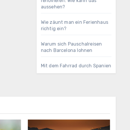
renovieren: Wie kann das
aussehen?
Wie zäunt man ein Ferienhaus
richtig ein?
Warum sich Pauschalreisen
nach Barcelona lohnen
Mit dem Fahrrad durch Spanien