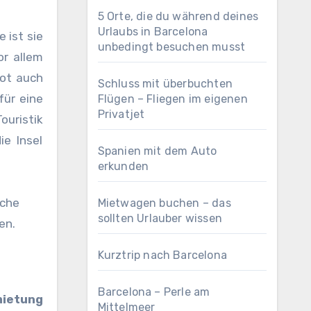
5 Orte, die du während deines
Urlaubs in Barcelona
 ist sie
unbedingt besuchen musst
or allem
bot auch
Schluss mit überbuchten
für eine
Flügen – Fliegen im eigenen
Privatjet
ouristik
ie Insel
Spanien mit dem Auto
erkunden
iche
Mietwagen buchen – das
sollten Urlauber wissen
en.
Kurztrip nach Barcelona
Barcelona – Perle am
mietung
Mittelmeer