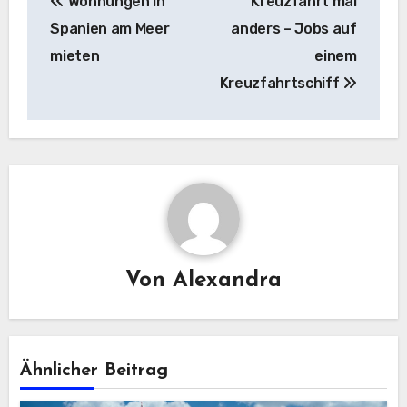
Wohnungen in
Kreuzfahrt mal
Spanien am Meer
anders – Jobs auf
mieten
einem
Kreuzfahrtschiff
Von
Alexandra
Ähnlicher Beitrag