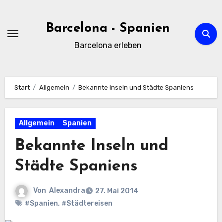
Zum
Inhalt
Barcelona - Spanien
springen
Barcelona erleben
Start
Allgemein
Bekannte Inseln und Städte Spaniens
Allgemein
Spanien
Bekannte Inseln und
Städte Spaniens
Von
Alexandra
27. Mai 2014
#Spanien
,
#Städtereisen