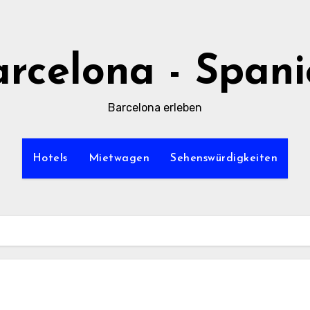
rcelona - Span
Barcelona erleben
Hotels
Mietwagen
Sehenswürdigkeiten