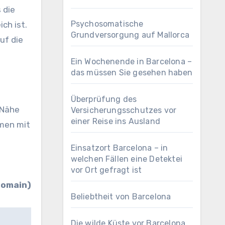
 die
Psychosomatische
ch ist.
Grundversorgung auf Mallorca
uf die
Ein Wochenende in Barcelona –
das müssen Sie gesehen haben
Überprüfung des
 Nähe
Versicherungsschutzes vor
einer Reise ins Ausland
mmen mit
Einsatzort Barcelona – in
welchen Fällen eine Detektei
vor Ort gefragt ist
Domain)
Beliebtheit von Barcelona
Die wilde Küste vor Barcelona