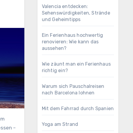
Valencia entdecken:
Sehenswürdigkeiten, Strände
und Geheimtipps
Ein Ferienhaus hochwertig
renovieren: Wie kann das
aussehen?
Wie zäunt man ein Ferienhaus
richtig ein?
Warum sich Pauschalreisen
nach Barcelona lohnen
Mit dem Fahrrad durch Spanien
im
Yoga am Strand
essen –