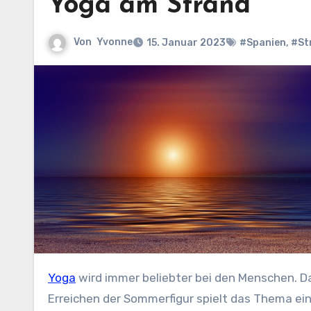
Yoga am Strand
Von
Yvonne
15. Januar 2023
#Spanien
,
#St
Yoga
wird immer beliebter bei den Menschen. Da
Erreichen der Sommerfigur spielt das Thema ein