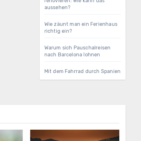
renovieren: Wie kann das
aussehen?
Wie zäunt man ein Ferienhaus
richtig ein?
Warum sich Pauschalreisen
nach Barcelona lohnen
Mit dem Fahrrad durch Spanien