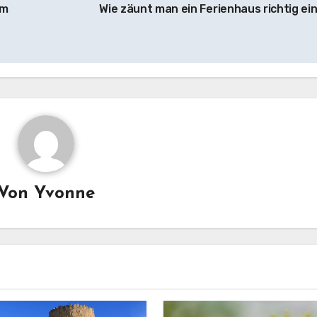
im
Wie zäunt man ein Ferienhaus richtig ei
Von
Yvonne