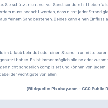
. Sie schützt nicht nur vor Sand, sondern hilft ebenfalls
rdem muss bedacht werden, dass nicht jeder Strand glei
us feinem Sand bestehen. Beides kann einen Einfluss a
e im Urlaub befindet oder einen Strand in unmittelbarer
al genutzt haben. Es ist immer möglich alleine oder zusa
gen nicht sonderlich kompliziert und können von jedem
abei der wichtigste von allen.
(Bildquelle: Pixabay.com – CC0 Public 