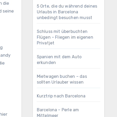
n die
5 Orte, die du während deines
d seine
Urlaubs in Barcelona
unbedingt besuchen musst
Schluss mit überbuchten
Flügen – Fliegen im eigenen
Privatjet
ag
Handy
Spanien mit dem Auto
erkunden
die
Mietwagen buchen – das
sollten Urlauber wissen
Kurztrip nach Barcelona
Barcelona – Perle am
hier
Mittelmeer