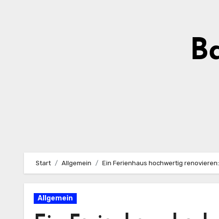
Zum
Inhalt
springen
Ba
Start
Allgemein
Ein Ferienhaus hochwertig renovieren
Allgemein