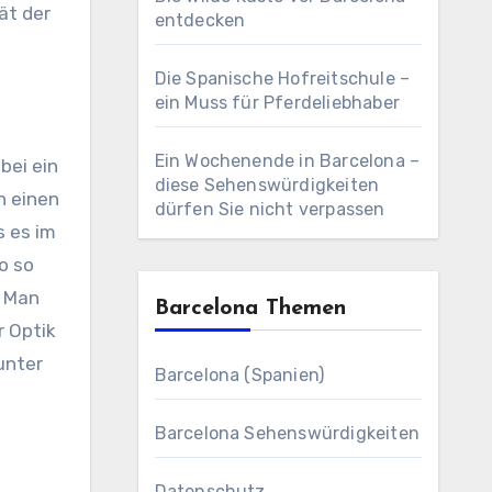
ät der
entdecken
Die Spanische Hofreitschule –
ein Muss für Pferdeliebhaber
Ein Wochenende in Barcelona –
bei ein
diese Sehenswürdigkeiten
n einen
dürfen Sie nicht verpassen
s es im
o so
. Man
Barcelona Themen
r Optik
unter
Barcelona (Spanien)
Barcelona Sehenswürdigkeiten
Datenschutz