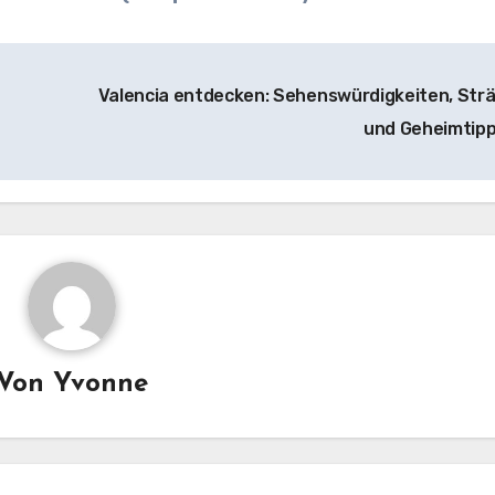
Valencia entdecken: Sehenswürdigkeiten, Str
und Geheimtip
Von
Yvonne