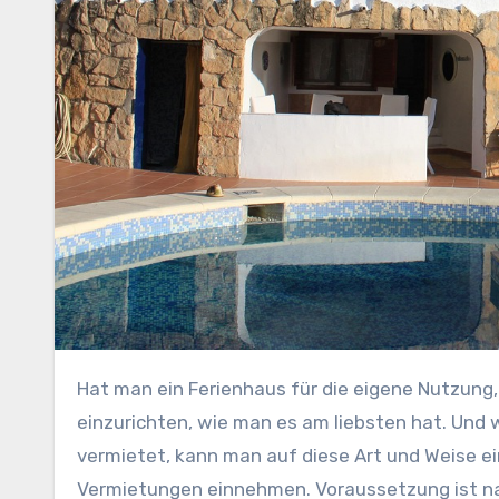
Hat man ein Ferienhaus für die eigene Nutzung, ist das eine tolle Möglichkeit, sich so für den Urlaub
einzurichten, wie man es am liebsten hat. Un
vermietet, kann man auf diese Art und Weise ei
Vermietungen einnehmen. Voraussetzung ist natü