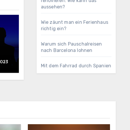
renovieren: Wie kann das
aussehen?
Wie zäunt man ein Ferienhaus
richtig ein?
Warum sich Pauschalreisen
nach Barcelona lohnen
2023
Mit dem Fahrrad durch Spanien