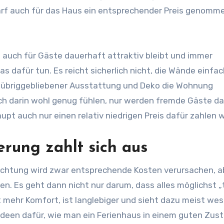
arf auch für das Haus ein entsprechender Preis genomm
 auch für Gäste dauerhaft attraktiv bleibt und immer
 dafür tun. Es reicht sicherlich nicht, die Wände einfa
d übriggebliebener Ausstattung und Deko die Wohnung
och darin wohl genug fühlen, nur werden fremde Gäste d
pt auch nur einen relativ niedrigen Preis dafür zahlen w
rung zahlt sich aus
richtung wird zwar entsprechende Kosten verursachen, a
en. Es geht dann nicht nur darum, dass alles möglichst „
t mehr Komfort, ist langlebiger und sieht dazu meist wes
 Ideen dafür, wie man ein Ferienhaus in einem guten Zus