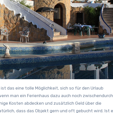
d wenn man ein Ferienhaus dazu auch noch zwischendurch
nige Kosten abdecken und zusätzlich Geld über die
rlich, dass das Objekt gern und oft gebucht wird. Ist 