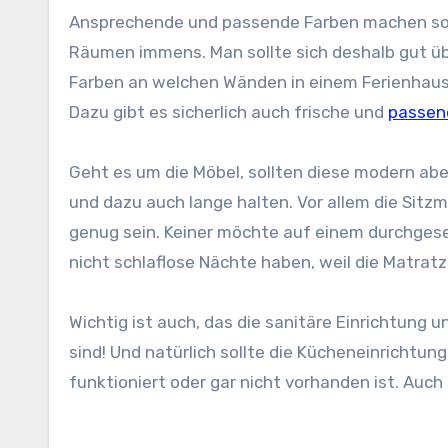
Ansprechende und passende Farben machen so v
Räumen immens. Man sollte sich deshalb gut ü
Farben an welchen Wänden in einem Ferienhau
Dazu gibt es sicherlich auch frische und
passen
Geht es um die Möbel, sollten diese modern abe
und dazu auch lange halten. Vor allem die Si
genug sein. Keiner möchte auf einem durchges
nicht schlaflose Nächte haben, weil die Matrat
Wichtig ist auch, das die sanitäre Einrichtung
sind! Und natürlich sollte die Kücheneinrichtung 
funktioniert oder gar nicht vorhanden ist. Auch 