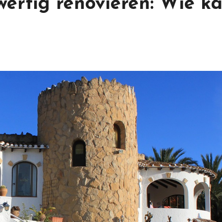
wertig renovieren: Wie k