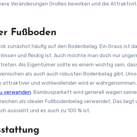
ere Veränderungen Großes bewirken und die Attraktivit
ter Fußboden
lick zunächst häufig auf den Bodenbelag. Ein Graus ist da
hlissen und fleckig ist. Auch möchte man doch nur unger
eten. Als Eigentümer sollte es einem wichtig sein, das
gienischen als auch auch robusten Bodenbelag gibt. Ums
so attraktiver und wohlwollender wird er wahrgenommen
u verwenden
. Bambusparkett wird generell wegen seine
reichen als idealer Fußbodenbelag verwendet. Das liegt 
h aussieht und es auch zu 100 % ist.
sstattung