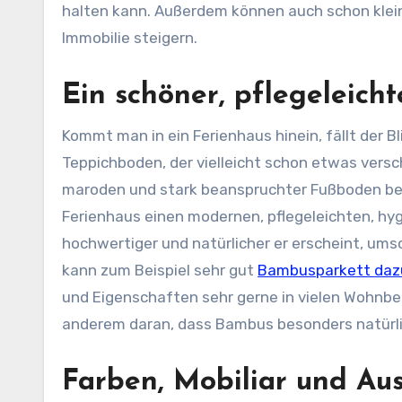
halten kann. Außerdem können auch schon klein
Immobilie steigern.
Ein schöner, pflegeleich
Kommt man in ein Ferienhaus hinein, fällt der B
Teppichboden, der vielleicht schon etwas versc
maroden und stark beanspruchter Fußboden betr
Ferienhaus einen modernen, pflegeleichten, hy
hochwertiger und natürlicher er erscheint, um
kann zum Beispiel sehr gut
Bambusparkett daz
und Eigenschaften sehr gerne in vielen Wohnbe
anderem daran, dass Bambus besonders natürlic
Farben, Mobiliar und Au