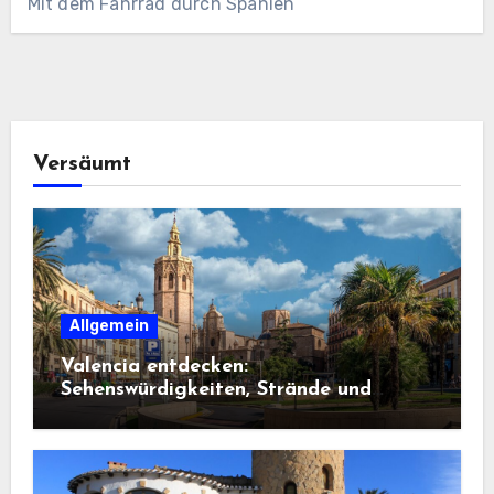
Mit dem Fahrrad durch Spanien
Versäumt
Allgemein
Valencia entdecken:
Sehenswürdigkeiten, Strände und
Geheimtipps