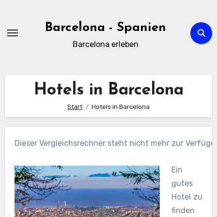
Zum
Inhalt
Barcelona - Spanien
springen
Barcelona erleben
Hotels in Barcelona
Start
Hotels in Barcelona
Dieser Vergleichsrechner steht nicht mehr zur Verfügu
Ein
gutes
Hotel zu
finden