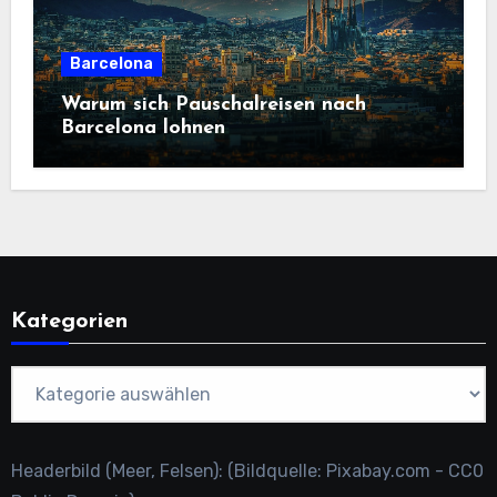
Barcelona
Warum sich Pauschalreisen nach
Barcelona lohnen
Kategorien
Kategorien
Headerbild (Meer, Felsen): (Bildquelle: Pixabay.com - CC0