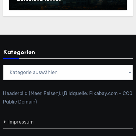
Kategorien
Kategorien
Headerbild (Meer, Felsen): (Bildquelle: Pixabay.com - CC0
Public Domain)
Impressum