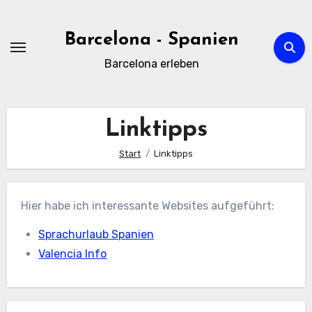
Zum
Inhalt
Barcelona - Spanien
springen
Barcelona erleben
Linktipps
Start
Linktipps
Hier habe ich interessante Websites aufgeführt:
Sprachurlaub Spanien
Valencia Info