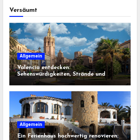
Versäumt
Allgemein
Valencia entdecken:
Sehenswürdigkeiten, Strände und
Geheimtipps
Allgemein
Ein Ferienhaus hochwertig renovieren: