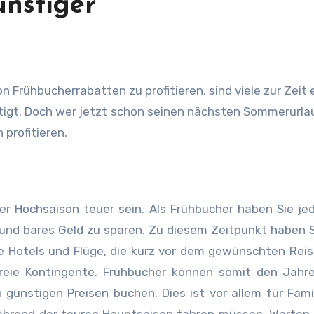
ünstiger
gt. Doch wer jetzt schon seinen nächsten Sommerurla
 profitieren.
er Hochsaison teuer sein. Als Frühbucher haben Sie je
n und bares Geld zu sparen. Zu diesem Zeitpunkt haben 
le Hotels und Flüge, die kurz vor dem gewünschten Rei
reie Kontingente. Frühbucher können somit den Jahre
günstigen Preisen buchen. Dies ist vor allem für Fami