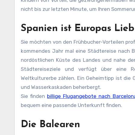
Kindern von Vorteil, die gezwungenermaßen w
nicht bis zur letzten Minute, um Ihren Sommeru
Spanien ist Europas Lieb
Sie möchten von den Frühbucher-Vorteilen profi
kommendes Jahr mal eine Städtereise nach Ba
nordöstlichen Küste des Landes und nahe den
Städtereiseziele und verfügt über eine 
Weltkulturerbe zählen. Ein Geheimtipp ist die
und Wasserkaskaden beherbergt.
Sie finden
billige Flugangebote nach Barcelon
bequem eine passende Unterkunft finden.
Die Balearen