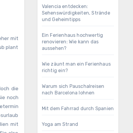
Valencia entdecken:
Sehenswürdigkeiten, Strände
und Geheimtipps
Ein Ferienhaus hochwertig
renovieren: Wie kann das
ub plant
aussehen?
Wie zäunt man ein Ferienhaus
richtig ein?
Warum sich Pauschalreisen
doch die
nach Barcelona lohnen
Sie noch
setermin
Mit dem Fahrrad durch Spanien
surlaub
lien mit
Yoga am Strand