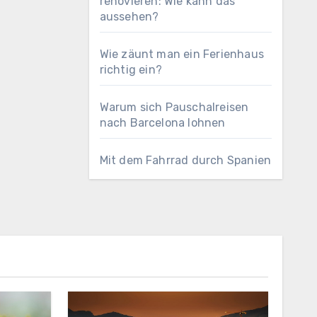
renovieren: Wie kann das
aussehen?
Wie zäunt man ein Ferienhaus
richtig ein?
Warum sich Pauschalreisen
nach Barcelona lohnen
Mit dem Fahrrad durch Spanien