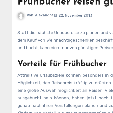
Frühbucher reisen g
Von
Alexandra
22. November 2013
Statt die nächste Urlaubsreise zu planen und von Frühbucherrabatten zu profitieren, sind viele zur Zeit eher mit
dem Kauf von Weihnachtsgeschenken beschäfti
und bucht, kann nicht nur von günstigen Preisen
Vorteile für Frühbucher
Attraktive Urlaubsziele können besonders in d
Möglichkeit, den Reisepreis kräftig zu drücke
eine große Auswahlmöglichkeit an Reisen. Vie
ausgebucht sein können, haben jetzt noch f
genau nach ihren Vorstellungen planen und zu 