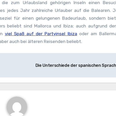
die zum Urlaubsland gehörigen Inseln einen Besuc
es jedes Jahr zahlreiche Urlauber auf die Balearen. 
eiseziel für einen gelungenen Badeurlaub, sondern bie
rs beliebt sind Mallorca und Ibiza; auch aufgrund de
den
viel Spaß auf der Partyinsel Ibiza
oder am Ballerm
 aber auch bei älteren Reisenden beliebt.
Die Unterschiede der spanischen Sprac