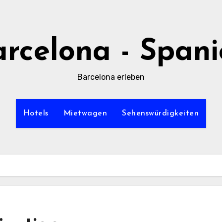
rcelona - Span
Barcelona erleben
Hotels
Mietwagen
Sehenswürdigkeiten