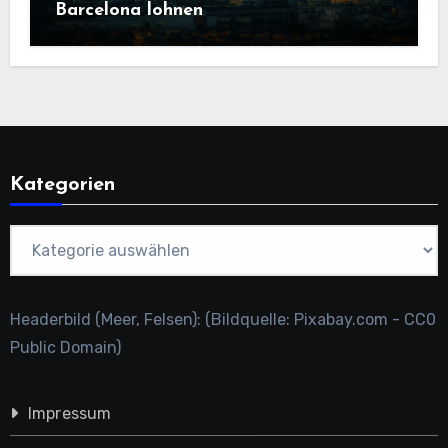
Barcelona lohnen
Kategorien
Kategorien
Headerbild (Meer, Felsen): (Bildquelle: Pixabay.com - CC0
Public Domain)
Impressum