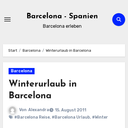
Zum
Inhalt
Barcelona - Spanien
springen
Barcelona erleben
Start
Barcelona
Winterurlaub in Barcelona
Barcelona
Winterurlaub in
Barcelona
Von
Alexandra
15. August 2011
#Barcelona Reise
,
#Barcelona Urlaub
,
#Winter