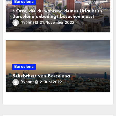
Barcelona
5 Orte, die du während deines Urlaubs in
Barcelona unbedingt besuchen musst
Yvonne
21. November 2022
Barcelona
Beliebtheit von Barcelona
Yvonne
2. Juni 2019