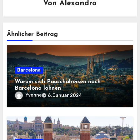
Von
Alexandra
Ähnlicher Beitrag
Barcelona
Warum sich Pauschalreisen nach
Barcelona lohnen
Yvonne
6. Januar 2024