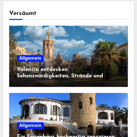
Versäumt
Allgemein
Valencia entdecken:
Sehenswürdigkeiten, Strände und
Geheimtipps
Allgemein
Ein Ferienhaus hochwertig renovieren: