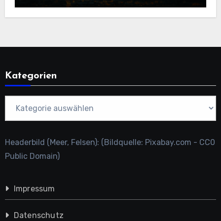
Kategorien
Kategorien
Headerbild (Meer, Felsen): (Bildquelle: Pixabay.com - CC0
Public Domain)
Impressum
Datenschutz