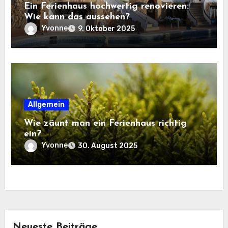
Ein Ferienhaus hochwertig renovieren:
Wie kann das aussehen?
Yvonne
9. Oktober 2025
Allgemein
Wie zäunt man ein Ferienhaus richtig
ein?
Yvonne
30. August 2025
Neueste Beiträge