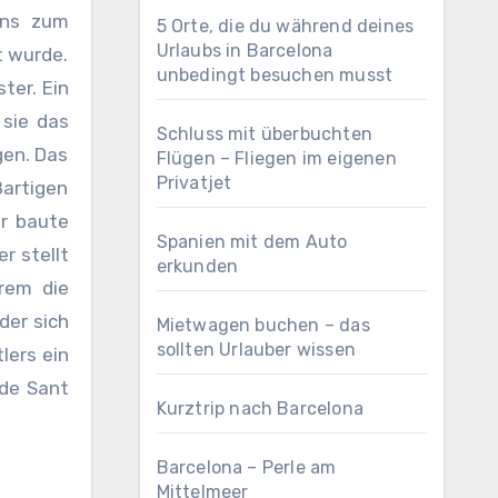
ens zum
5 Orte, die du während deines
Urlaubs in Barcelona
t wurde.
unbedingt besuchen musst
ter. Ein
 sie das
Schluss mit überbuchten
gen. Das
Flügen – Fliegen im eigenen
Privatjet
artigen
Er baute
Spanien mit dem Auto
r stellt
erkunden
rem die
der sich
Mietwagen buchen – das
sollten Urlauber wissen
lers ein
 de Sant
Kurztrip nach Barcelona
Barcelona – Perle am
Mittelmeer