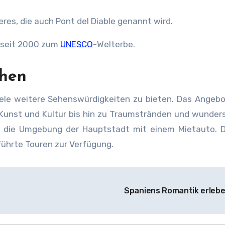
es, die auch Pont del Diable genannt wird.
 seit 2000 zum
UNESCO
-Welterbe.
ehen
ele weitere Sehenswürdigkeiten zu bieten. Das Angebo
 Kunst und Kultur bis hin zu Traumstränden und wunde
n die Umgebung der Hauptstadt mit einem Mietauto. 
führte Touren zur Verfügung.
Spaniens Romantik erleb