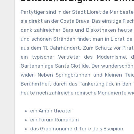
Partytiger sind in der Stadt Lloret de Mar bes
sie direkt an der Costa Brava. Das einstige Fi
dank zahlreicher Bars und Diskotheken heute
und schönen Stränden findet man in Lloret d
aus dem 11. Jahrhundert. Zum Schutz vor Pirate
ein typischer Vertreter des Modernisme, 
Gartenanlage Santa Clotilde. Der wunderschöne
wider. Neben Springbrunnen und kleinen Teic
Berühmtheit durch das Tankerunglück in den 
heute noch zahlreiche römische Monumente wi
ein Amphitheater
ein Forum Romanum
das Grabmonument Torre dels Escipion