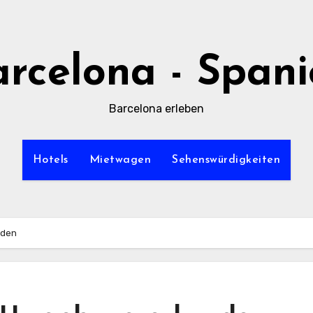
rcelona - Span
Barcelona erleben
Hotels
Mietwagen
Sehenswürdigkeiten
nden