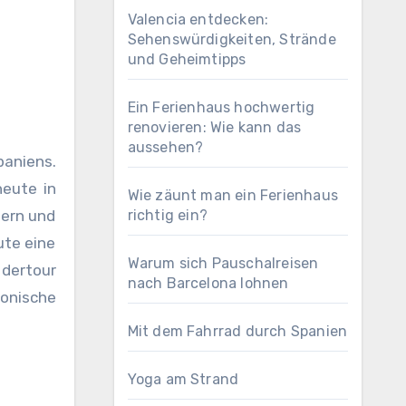
Valencia entdecken:
Sehenswürdigkeiten, Strände
und Geheimtipps
Ein Ferienhaus hochwertig
renovieren: Wie kann das
aussehen?
heute in
Wie zäunt man ein Ferienhaus
mern und
richtig ein?
ute eine
Warum sich Pauschalreisen
 dertour
nach Barcelona lohnen
lonische
Mit dem Fahrrad durch Spanien
Yoga am Strand