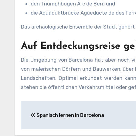
den Triumphbogen Arc de Berà und
die Aquäduktbrücke Agüeducte de des Ferrer
Das archäologische Ensemble der Stadt gehört
Auf Entdeckungsreise g
Die Umgebung von Barcelona hat aber noch vi
von malerischen Dörfern und Bauwerken, über
Landschaften. Optimal erkundet werden kan
stehen die öffentlichen Verkehrsmittel oder ge
Beitragsnavigation
Spanisch lernen in Barcelona