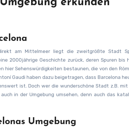
e Umgebung erkunden
celona
eine 2000jährige Geschichte zurück, deren Spuren bis 
en hier Sehenswürdigkeiten bestaunen, die von den Rö
ntoní Gaudi haben dazu beigetragen, dass Barcelona he
nenswert ist. Doch wer die wunderschöne Stadt z.B. mit
Fall auch in der Umgebung umsehen, denn auch das kata
rcelonas Umgebung