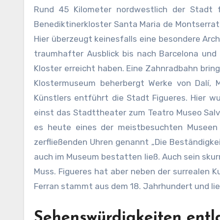
Rund 45 Kilometer nordwestlich der Stadt 
Benediktinerkloster Santa Maria de Montserrat
Hier überzeugt keinesfalls eine besondere Arch
traumhafter Ausblick bis nach Barcelona und
Kloster erreicht haben. Eine Zahnradbahn brin
Klostermuseum beherbergt Werke von Dalí, M
Künstlers entführt die Stadt Figueres. Hier wu
einst das Stadttheater zum Teatro Museo Salv
es heute eines der meistbesuchten Museen 
zerfließenden Uhren genannt „Die Beständigkeit
auch im Museum bestatten ließ. Auch sein skurr
Muss. Figueres hat aber neben der surrealen K
Ferran stammt aus dem 18. Jahrhundert und lie
Sehenswürdigkeiten entl