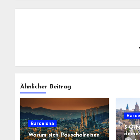
Ähnlicher Beitrag
Barce
Barcelona
5 Ort
deine
Warum sich Pauschalreisen