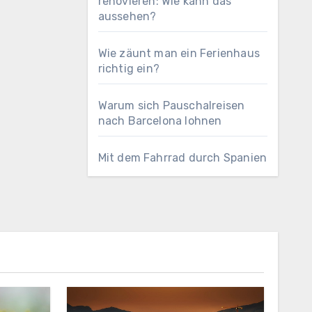
renovieren: Wie kann das
aussehen?
Wie zäunt man ein Ferienhaus
richtig ein?
Warum sich Pauschalreisen
nach Barcelona lohnen
Mit dem Fahrrad durch Spanien