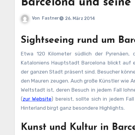
Barcelona und sein
Von
Fastner
26. März 2014
Sightseeing rund um Bar
Etwa 120 Kilometer südlich der Pyrenäen, direkt am Mittelmeer liegt die zweitgrößte Stadt Spaniens.
Kataloniens Hauptstadt Barcelona blickt auf 
der ganzen Stadt präsent sind. Besucher könn
den Mauren zeugen. Auch große Künstler wie A
Weltstadt ist, deren Besuch in jedem Fall loh
(
zur Website
) bereist, sollte sich in jedem 
Hinterland birgt ganz besondere Highlights.
Kunst und Kultur in Ba