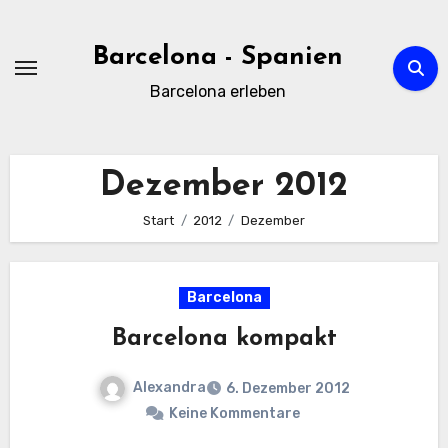
Zum
Inhalt
Barcelona - Spanien
springen
Barcelona erleben
Dezember 2012
Start
2012
Dezember
Barcelona
Barcelona kompakt
Alexandra
6. Dezember 2012
Keine Kommentare