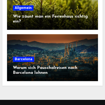
Allgemein
Wie zäunt man ein Ferienhaus richtig
ein?
Barcelona
Warum sich Pauschalreisen nach
Barcelona lohnen