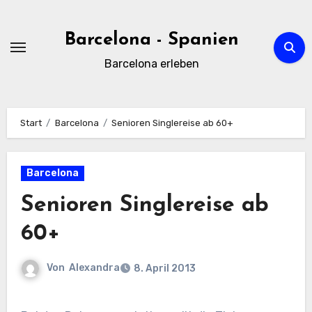
Zum
Inhalt
Barcelona - Spanien
springen
Barcelona erleben
Start
Barcelona
Senioren Singlereise ab 60+
Barcelona
Senioren Singlereise ab
60+
Von
Alexandra
8. April 2013