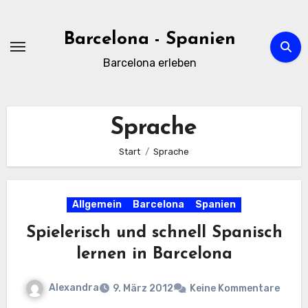
Zum
Inhalt
Barcelona - Spanien
springen
Barcelona erleben
Sprache
Start
Sprache
Allgemein
Barcelona
Spanien
Spielerisch und schnell Spanisch
lernen in Barcelona
Alexandra
9. März 2012
Keine Kommentare